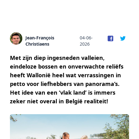
Jean-François
04-06-
Christiaens
2026
Met zijn diep ingesneden valleien,
eindeloze bossen en onverwachte reliëfs
heeft Wallonië heel wat verrassingen in
petto voor liefhebbers van panorama’s.
Het idee van een ‘vlak land’ is immers
zeker niet overal in België realiteit!