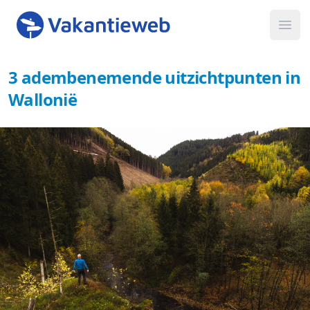
Ope
3 adembenemende uitzichtpunten in
Wallonië