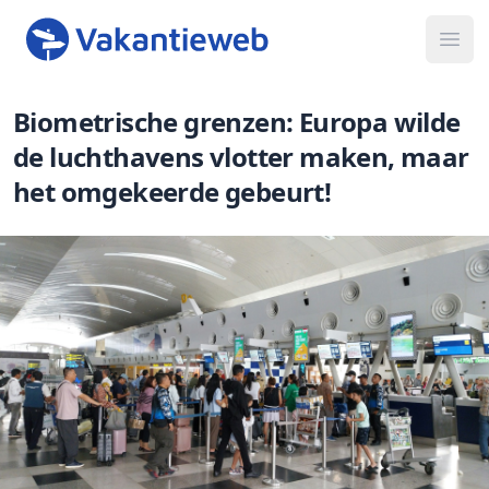
Ope
Biometrische grenzen: Europa wilde
de luchthavens vlotter maken, maar
het omgekeerde gebeurt!