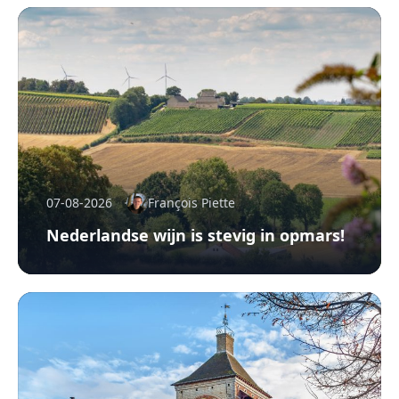
07-08-2026
François Piette
Nederlandse wijn is stevig in opmars!