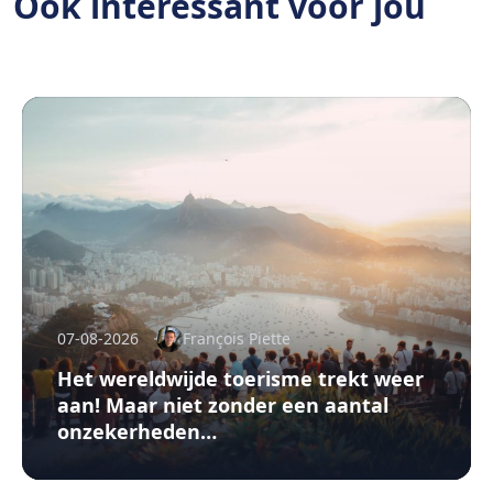
Ook interessant voor jou
07-08-2026
François Piette
Het wereldwijde toerisme trekt weer
aan! Maar niet zonder een aantal
onzekerheden…