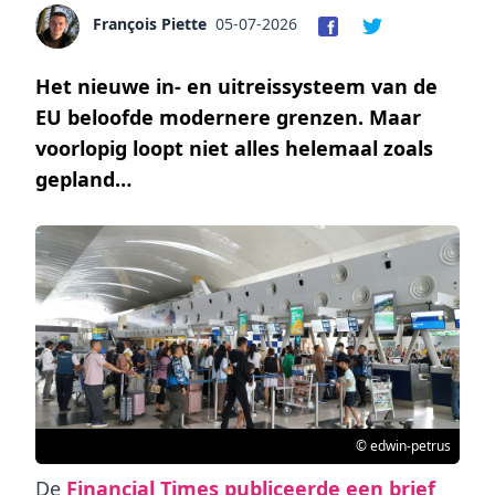
François Piette
05-07-2026
Het nieuwe in- en uitreissysteem van de
EU beloofde modernere grenzen. Maar
voorlopig loopt niet alles helemaal zoals
gepland…
© edwin-petrus
De
Financial Times publiceerde een brief