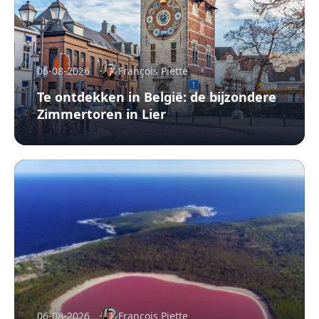
06-08-2026
François Piette
Te ontdekken in België: de bijzondere
Zimmertoren in Lier
06-08-2026
François Piette