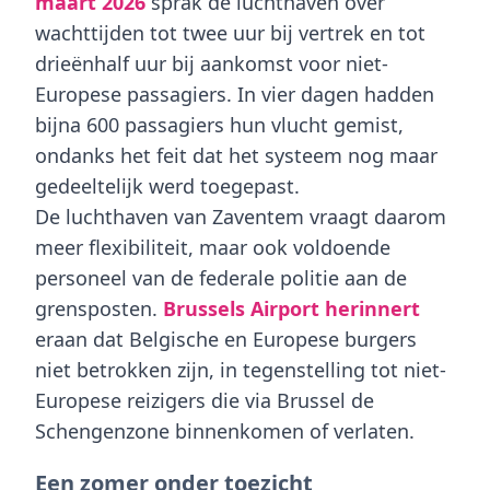
maart 2026
sprak de luchthaven over
wachttijden tot twee uur bij vertrek en tot
drieënhalf uur bij aankomst voor niet-
Europese passagiers. In vier dagen hadden
bijna 600 passagiers hun vlucht gemist,
ondanks het feit dat het systeem nog maar
gedeeltelijk werd toegepast.
De luchthaven van Zaventem vraagt daarom
meer flexibiliteit, maar ook voldoende
personeel van de federale politie aan de
grensposten.
Brussels Airport herinnert
eraan dat Belgische en Europese burgers
niet betrokken zijn, in tegenstelling tot niet-
Europese reizigers die via Brussel de
Schengenzone binnenkomen of verlaten.
Een zomer onder toezicht