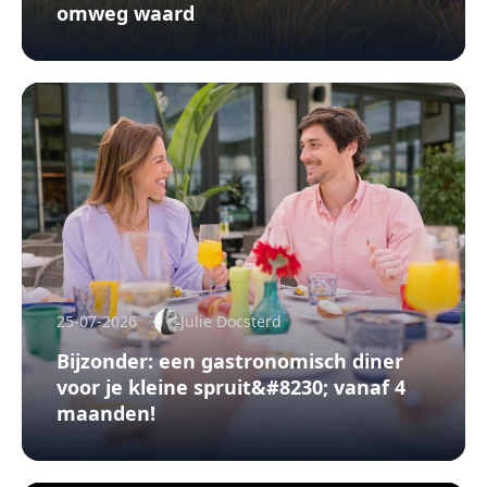
omweg waard
25-07-2026
Julie Docsterd
Bijzonder: een gastronomisch diner
voor je kleine spruit&#8230; vanaf 4
maanden!