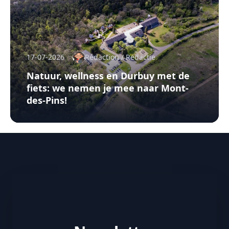
17-07-2026
Rédaction / Redactie
Natuur, wellness en Durbuy met de
fiets: we nemen je mee naar Mont-
des-Pins!