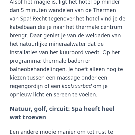
Alsof het magie is, ligt het hotel op minder
dan 5 minuten wandelen van de
Thermen
van Spa
! Recht tegenover het hotel vind je de
kabelbaan die je naar het thermale centrum
brengt. Daar geniet je van de weldaden van
het natuurlijke mineraalwater dat de
installaties van het kuuroord voedt. Op het
programma: thermale baden en
balneobehandelingen. Je hoeft alleen nog te
kiezen tussen een massage onder een
regengordijn of een
koolzuurbad
om je
opnieuw licht en sereen te voelen.
Natuur, golf, circuit: Spa heeft heel
wat troeven
Een andere mooie manier om tot rust te