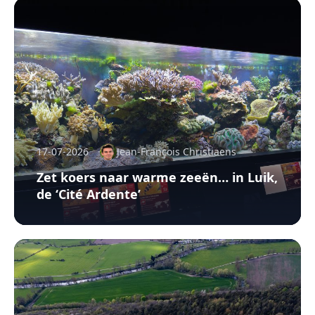
17-07-2026
Jean-François Christiaens
Zet koers naar warme zeeën… in Luik,
de ‘Cité Ardente’