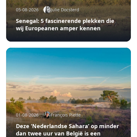
05-08-2026
Julie Docsterd
Senegal: 5 fascinerende plekken die
wij Europeanen amper kennen
01-08-2026
François Piette
Deze ‘Nederlandse Sahara’ op minder
dan twee uur van België is een