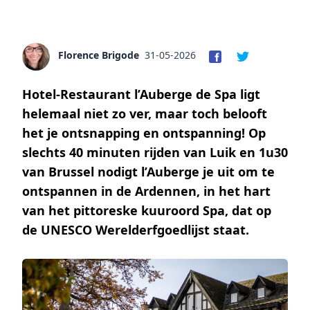
Florence Brigode
31-05-2026
Hotel-Restaurant l’Auberge de Spa ligt
helemaal niet zo ver, maar toch belooft
het je ontsnapping en ontspanning! Op
slechts 40 minuten rijden van Luik en 1u30
van Brussel nodigt l’Auberge je uit om te
ontspannen in de Ardennen, in het hart
van het pittoreske kuuroord Spa, dat op
de UNESCO Werelderfgoedlijst staat.