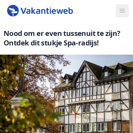
Ope
Nood om er even tussenuit te zijn?
Ontdek dit stukje Spa-radijs!