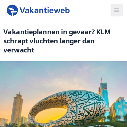
Ope
Vakantieplannen in gevaar? KLM
schrapt vluchten langer dan
verwacht