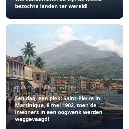
bezochte landen ter wereld!
02-08-2026
François Piette
Een dag, een plek: Saint-Pierre in
Martinique, 8 mei 1902, toen de
inwoners in een oogwenk werden
weggevaagd!