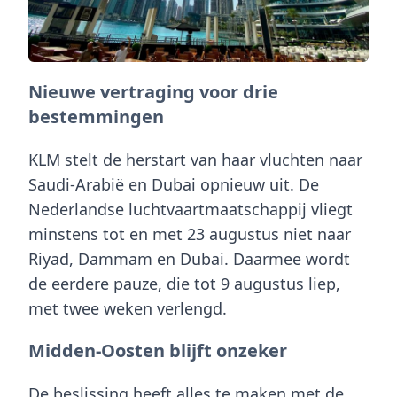
Nieuwe vertraging voor drie
bestemmingen
KLM
stelt de herstart van haar vluchten naar
Saudi-Arabië
en
Dubai
opnieuw uit. De
Nederlandse luchtvaartmaatschappij vliegt
minstens tot en met
23 augustus
niet naar
Riyad
,
Dammam
en
Dubai
. Daarmee wordt
de eerdere pauze, die tot 9 augustus liep,
met twee weken verlengd.
Midden-Oosten blijft onzeker
De beslissing heeft alles te maken met de