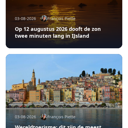
03-08-2026
François Piette
Op 12 augustus 2026 dooft de zon
twee minuten lang in IJsland
03-08-2026
François Piette
Wereldtoerisme: dit zijn de meest