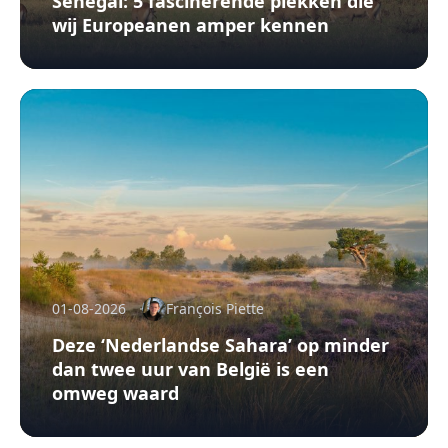
Senegal: 5 fascinerende plekken die
wij Europeanen amper kennen
01-08-2026
François Piette
Deze ‘Nederlandse Sahara’ op minder
dan twee uur van België is een
omweg waard