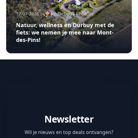
17-07-2026
Rédaction / Redactie
Natuur, wellness en Durbuy met de
fiets: we nemen je mee naar Mont-
des-Pins!
Newsletter
Wil je nieuws en top deals ontvangen?