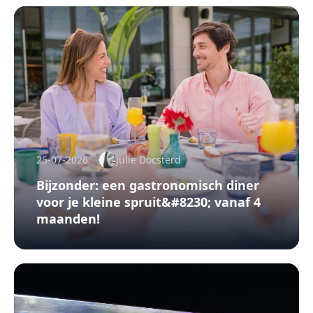
25-07-2026
Julie Docsterd
Bijzonder: een gastronomisch diner
voor je kleine spruit&#8230; vanaf 4
maanden!