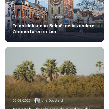
06-08-2026
François Piette
Te ontdekken in België: de bijzondere
Zimmertoren in Lier
05-08-2026
Julie Docsterd