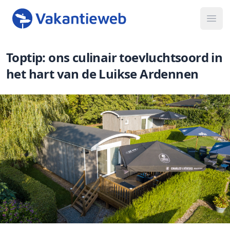
Ope
Toptip: ons culinair toevluchtsoord in
het hart van de Luikse Ardennen