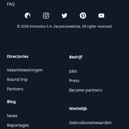
FAQ
Facebook
Instagram
Twitter
Pinterest
YouTube
© 2026 Immovlan S.A. Vacancesweb.be. All rights reserved.
Directories
Bedrijf
Vakantiewoningen
Jobs
Round trip
Press
Partners
Become partners
Blog
Wettelijk
News
Gebruiksvoorwaarden
Reportages