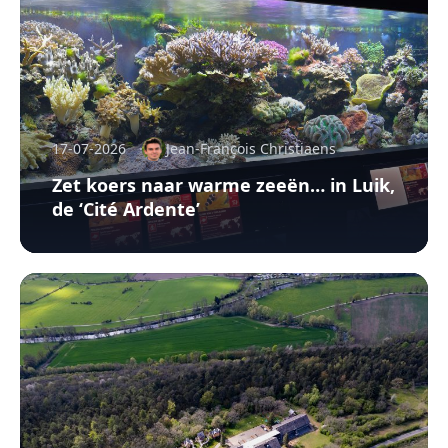
17-07-2026
Jean-François Christiaens
Zet koers naar warme zeeën… in Luik,
de ‘Cité Ardente’