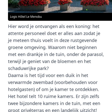
Logis Hôtel Le Menobu
Hier word je ontvangen als een koning: het
attente personeel doet er alles aan zodat je
je meteen thuis voelt in deze rustgevende
groene omgeving. Waarom niet beginnen
met een drankje in de tuin, onder de parasol,
terwijl je geniet van de bloemen en het
schaduwrijke park?
Daarna is het tijd voor een duik in het
verwarmde zwembad (voorbehouden voor
hotelgasten) of om je kamer te ontdekken.
Het hotel telt 10 ruime kamers. Er zijn zelfs
twee bijzondere kamers in de tuin, met een
groot privéterras en een landelijk uitzicht!