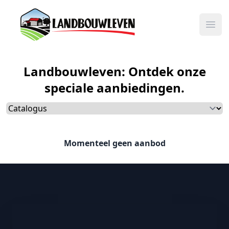
Ope
Landbouwleven: Ontdek onze
speciale aanbiedingen.
Momenteel geen aanbod