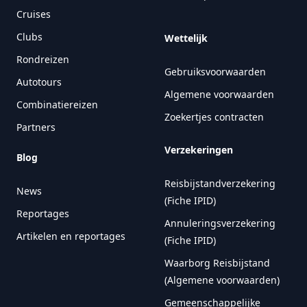
Cruises
Clubs
Wettelijk
Rondreizen
Gebruiksvoorwaarden
Autotours
Algemene voorwaarden
Combinatiereizen
Zoekertjes contracten
Partners
Verzekeringen
Blog
Reisbijstandverzekering
News
(Fiche IPID)
Reportages
Annuleringsverzekering
Artikelen en reportages
(Fiche IPID)
Waarborg Reisbijstand
(Algemene voorwaarden)
Gemeenschappelijke