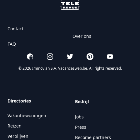
Contact
Over ons
FAQ
Facebook
Instagram
Twitter
Pinterest
YouTube
© 2026 Immovlan S.A. Vacancesweb.be. All rights reserved.
Directories
Bedrijf
Vakantiewoningen
Jobs
Reizen
Press
Verblijven
Become partners