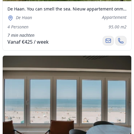
De Haan. You can smell the sea. Nieuw appartement onmiddellijk achter de zeedijk.
Appartement
De Haan
4 Personen
95.00 m2
7 min nachten
Vanaf €425 / week