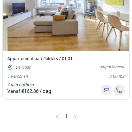
Appartement aan Polders / 01.01
Appartement
De Haan
6 Personen
0.00 m2
7 min nachten
Vanaf €162.86 / dag
1