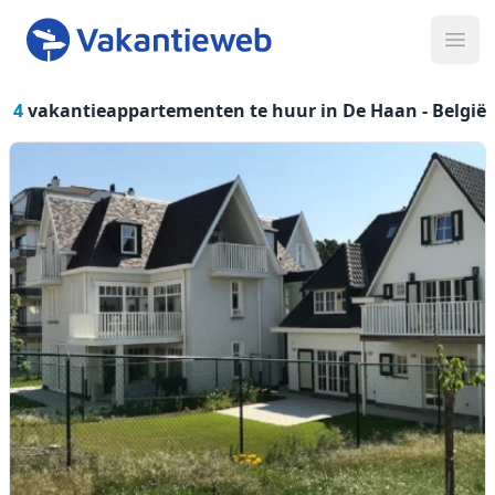
Ope
4
vakantieappartementen te huur in De Haan -
België