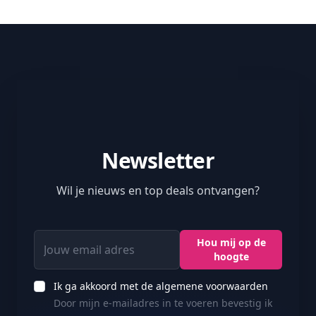
Newsletter
Wil je nieuws en top deals ontvangen?
Jouw email adres
Hou mij op de
hoogte
Ik ga akkoord met de algemene voorwaarden
Door mijn e-mailadres in te voeren bevestig ik