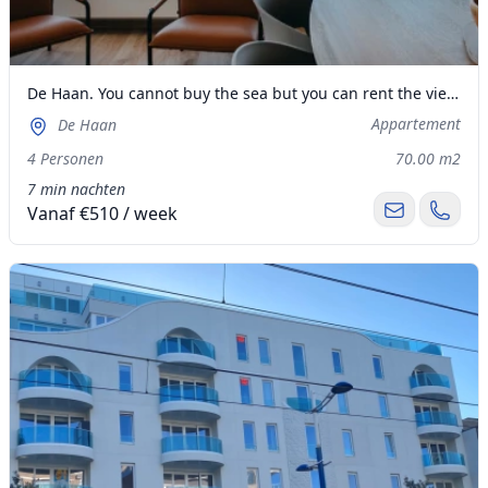
De Haan. You cannot buy the sea but you can rent the view. Appten met prachtig zeezicht.
Appartement
De Haan
4 Personen
70.00 m2
7 min nachten
Vanaf €510 / week