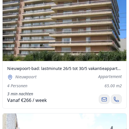
Nieuwpoort-bad: lastminute 26/5 tot 30/5 vakantieappartement 1-4 personen groot terras
Appartement
Nieuwpoort
4 Personen
65.00 m2
3 min nachten
Vanaf €266 / week