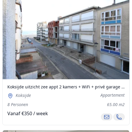
Koksijde uitzicht zee appt 2 kamers + WiFi + privé garage gratis
Appartement
Koksijde
8 Personen
65.00 m2
Vanaf €350 / week