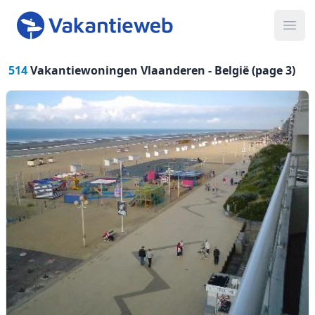
Ope
514
Vakantiewoningen Vlaanderen -
België (page 3)