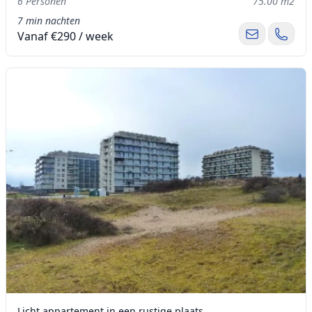
6 Personen
75.00 m2
7 min nachten
Vanaf €290 / week
Licht appartement in een rustige plaats