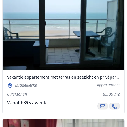
Vakantie appartement met terras en zeezicht en privéparking Te Huur
Appartement
Middelkerke
6 Personen
85.00 m2
Vanaf €395 / week