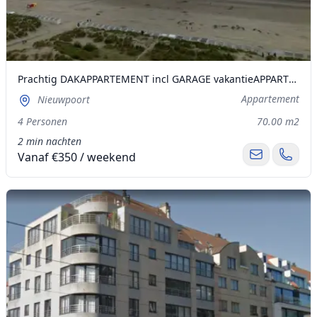
Prachtig DAKAPPARTEMENT incl GARAGE vakantieAPPARTEMENT te huur op Zeedijk in Nieuwpoort Bad. PRIJS ALL IN
Appartement
Nieuwpoort
4 Personen
70.00 m2
2 min nachten
Vanaf €350 / weekend