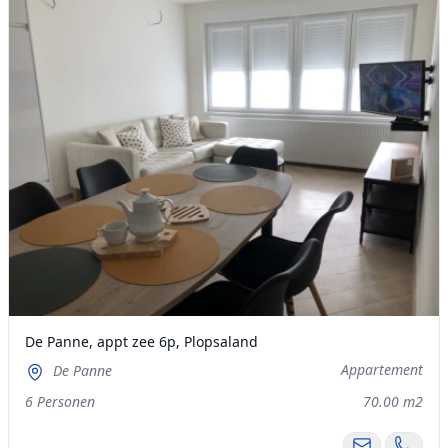
De Panne, appt zee 6p, Plopsaland
Appartement
De Panne
6 Personen
70.00 m2