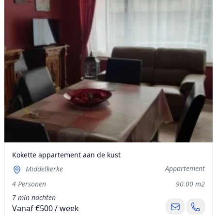
Kokette appartement aan de kust
Appartement
Middelkerke
4 Personen
90.00 m2
7 min nachten
Vanaf €500 / week