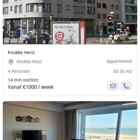
Knokke Heist
Appartement
Knokke-Heist
4 Personen
85.00 m2
14 min nachten
Vanaf €1000 / week