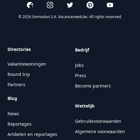
Facebook
Instagram
Twitter
Pinterest
YouTube
© 2026 Immovlan S.A. Vacancesweb.be. All rights reserved.
Directories
Bedrijf
Vakantiewoningen
Jobs
Round trip
Press
Partners
Become partners
Blog
Wettelijk
News
Gebruiksvoorwaarden
Reportages
Algemene voorwaarden
Artikelen en reportages