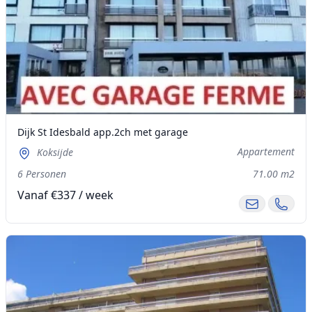
Dijk St Idesbald app.2ch met garage
Appartement
Koksijde
6 Personen
71.00 m2
Vanaf €337 / week