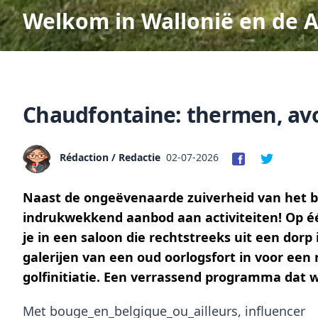
Welkom in Wallonië en de 
Chaudfontaine: thermen, av
Rédaction / Redactie
02-07-2026
Naast de ongeëvenaarde zuiverheid van het 
indrukwekkend aanbod aan activiteiten! Op é
je in een saloon die rechtstreeks uit een dorp 
galerijen van een oud oorlogsfort in voor een 
golfinitiatie. Een verrassend programma dat
Met bouge_en_belgique_ou_ailleurs, influencer