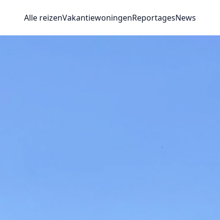
Alle reizen
Vakantiewoningen
Reportages
News