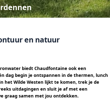
Ardennen
ontuur en natuur
bronwater biedt Chaudfontaine ook een
én dag begin je ontspannen in de thermen, lunch
in het Wilde Westen lijkt te komen, trek je de
reeks uitdagingen en sluit je af met een
 we graag samen met jou ontdekken.