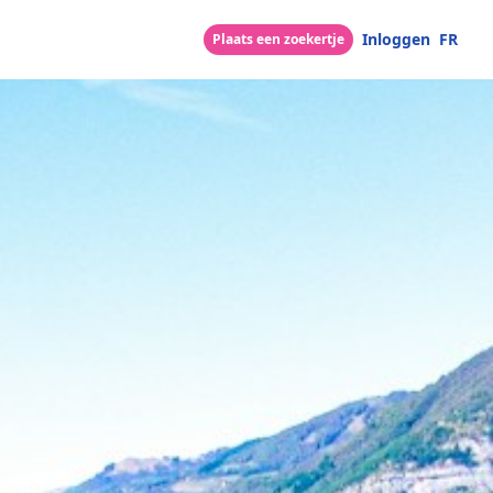
Inloggen
FR
Plaats een zoekertje