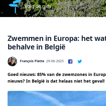
Volg de gids
Zwemmen in Europa: het water
behalve in België
François Piette
29-06-2025
Goed nieuws: 85% van de zwemzones in Europa 
nieuws? In België is dat helaas niet het geval!