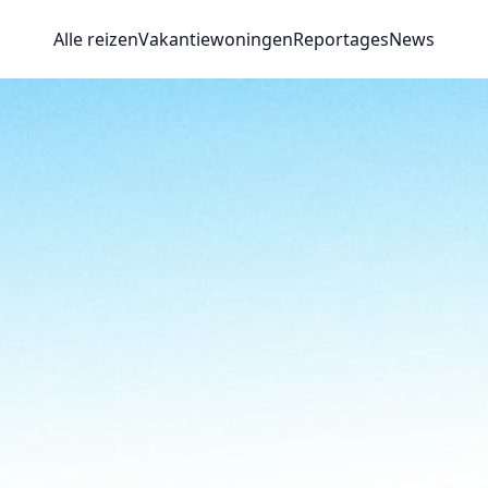
Alle reizen
Vakantiewoningen
Reportages
News