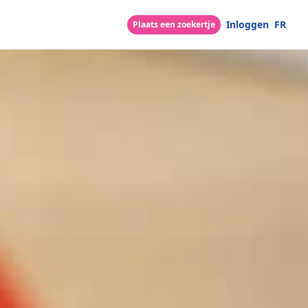
Inloggen
FR
Plaats een zoekertje