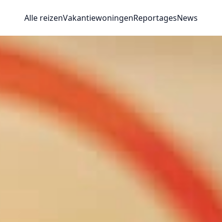
Alle reizen
Vakantiewoningen
Reportages
News