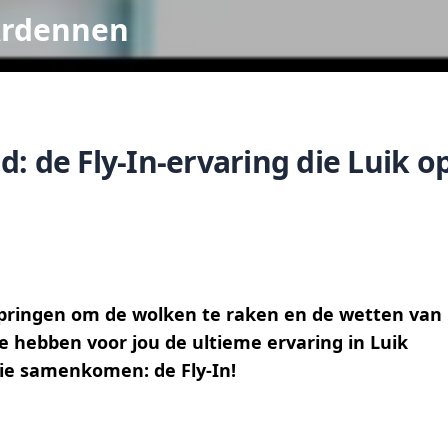
Ardennen
: de Fly-In-ervaring die Luik o
 springen om de wolken te raken en de wetten van
We hebben voor jou de ultieme ervaring in Luik
ie samenkomen: de Fly-In!