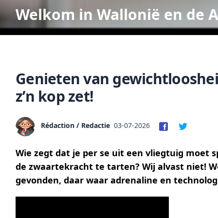
Welkom in Wallonië en de 
Genieten van gewichtloosheid
z’n kop zet!
Rédaction / Redactie
03-07-2026
Wie zegt dat je per se uit een vliegtuig moet
de zwaartekracht te tarten? Wij alvast niet! 
gevonden, daar waar adrenaline en technolog