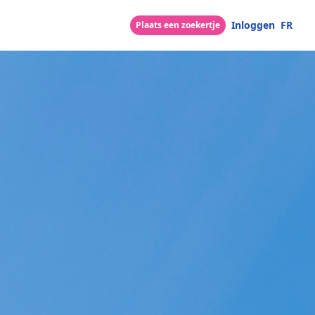
Inloggen
FR
Plaats een zoekertje