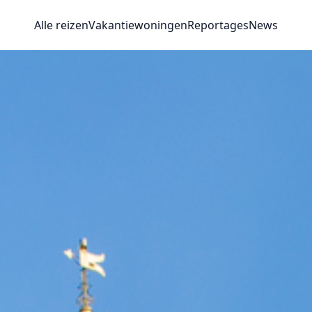
Alle reizen
Vakantiewoningen
Reportages
News