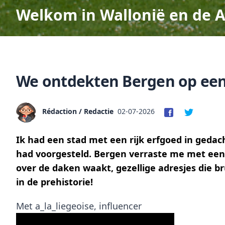
Welkom in Wallonië en de 
We ontdekten Bergen op een
Rédaction / Redactie
02-07-2026
Ik had een stad met een rijk erfgoed in gedach
had voorgesteld. Bergen verraste me met een 
over de daken waakt, gezellige adresjes die b
in de prehistorie!
Met a_la_liegeoise, influencer