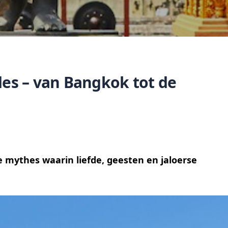
des – van Bangkok tot de
e mythes waarin liefde, geesten en jaloerse