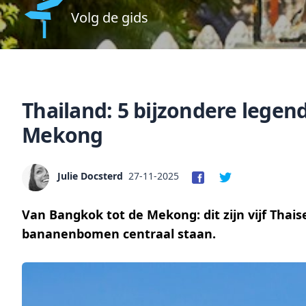
Volg de gids
Thailand: 5 bijzondere legen
Mekong
Julie Docsterd
27-11-2025
Van Bangkok tot de Mekong: dit zijn vijf Thais
bananenbomen centraal staan.