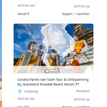
Vertrek van
Vertrek op
Vanaf
€
dagen /
nachten
Coralia Parels van Siam Tour & Ontspanning
bij Graceland Khaolak Beach Resort 5*
Rondreis
Lampang
Vertrek van
Vertrek op
Vanaf
€
dagen /
nachten