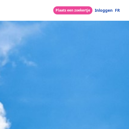
Inloggen
FR
Plaats een zoekertje