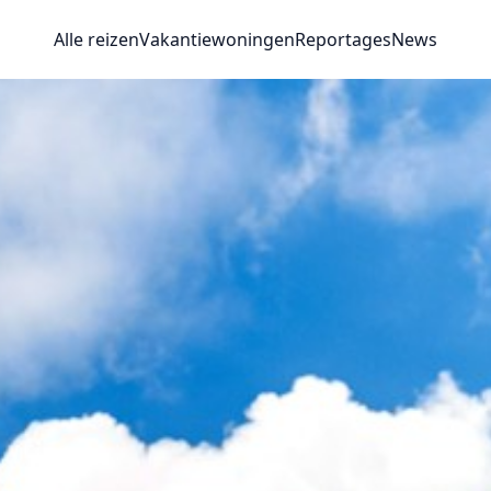
Alle reizen
Vakantiewoningen
Reportages
News