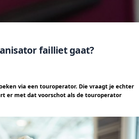
anisator failliet gaat?
eken via een touroperator. Die vraagt je echter
t er met dat voorschot als de touroperator