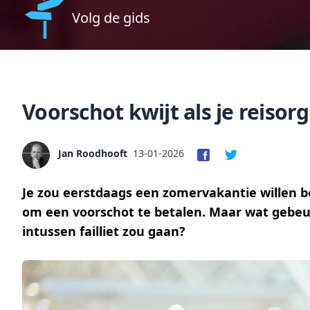
Volg de gids
Voorschot kwijt als je reisorg
Jan Roodhooft
13-01-2026
Je zou eerstdaags een zomervakantie willen bo
om een voorschot te betalen. Maar wat gebeur
intussen failliet zou gaan?