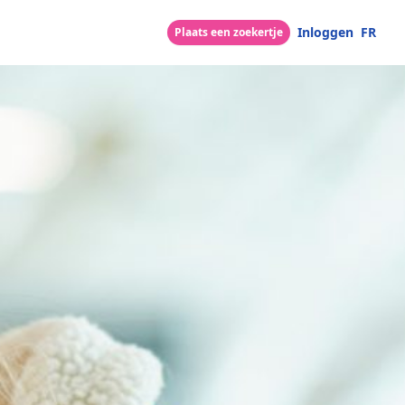
Inloggen
FR
Plaats een zoekertje