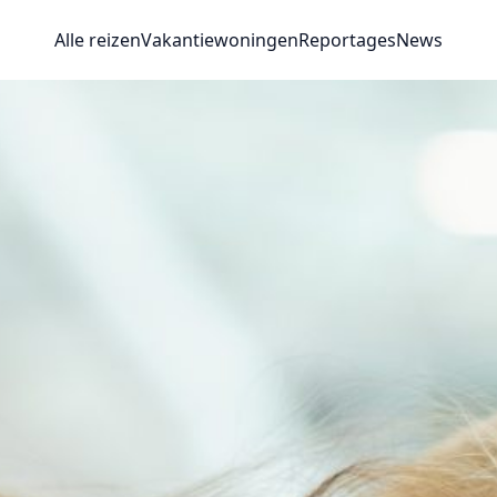
Alle reizen
Vakantiewoningen
Reportages
News