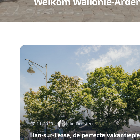
Welkom Wallonië-Arden
27-11-2025
Julie Docsterd
Han-sur-Lesse, de perfecte vakantieple