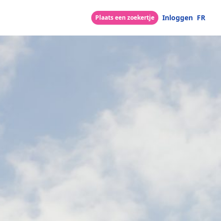
Inloggen
FR
Plaats een zoekertje