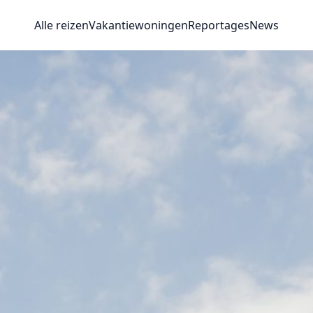
Alle reizen
Vakantiewoningen
Reportages
News