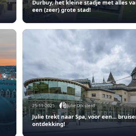
Durbuy, het kleine stadje met alles v
een (zeer) grote stad!
25-11-2025
Julie Docsterd
Julie trekt naar Spa, voor een… bruis
ontdekking!