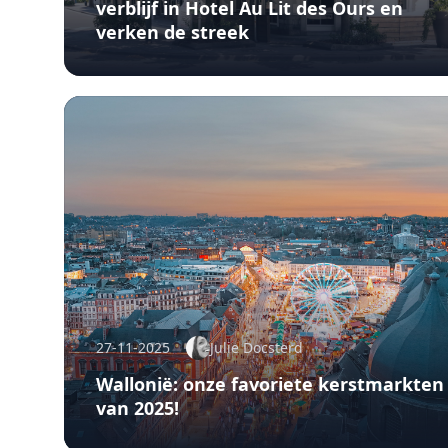
verblijf in Hotel Au Lit des Ours en
verken de streek
27-11-2025
Julie Docsterd
Wallonië: onze favoriete kerstmarkten
van 2025!