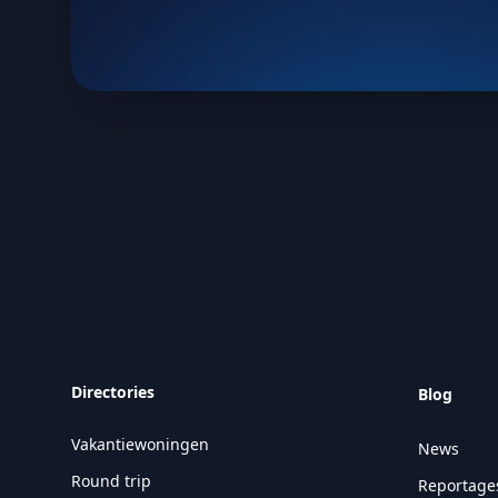
Directories
Blog
Vakantiewoningen
News
Round trip
Reportage