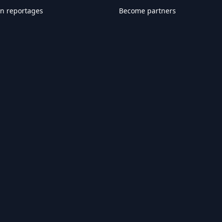
en reportages
Become partners