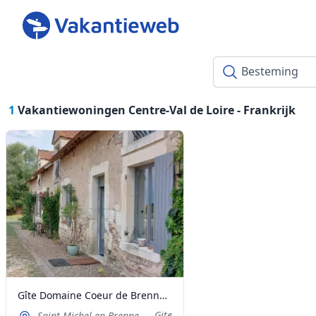
1
Vakantiewoningen Centre-Val de Loire -
Frankrijk
Gîte Domaine Coeur de Brenne aan de rand van de vijver
Gite
Saint-Michel-en-Brenne