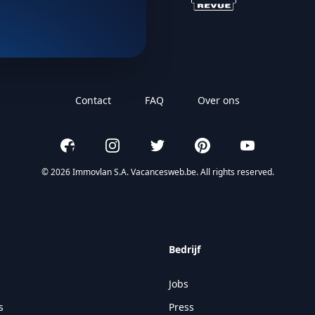
Contact
FAQ
Over ons
Facebook
Instagram
Twitter
Pinterest
YouTube
© 2026 Immovlan S.A. Vacancesweb.be. All rights reserved.
Bedrijf
Jobs
s
Press