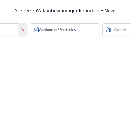
Alle reizen
Vakantiewoningen
Reportages
News
Aankomst / Vertrek