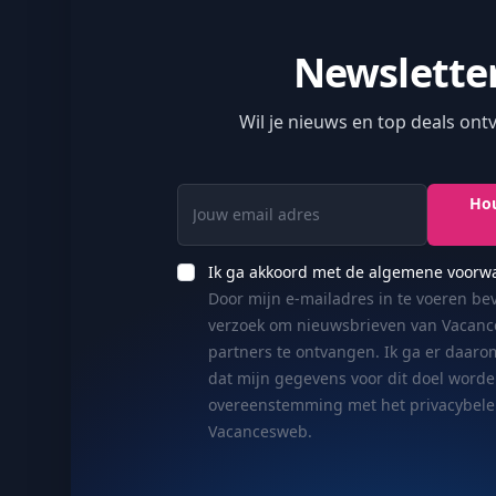
Newslette
Wil je nieuws en top deals on
Jouw email adres
Hou
Ik ga akkoord met de algemene voorw
Door mijn e-mailadres in te voeren bev
verzoek om nieuwsbrieven van Vacan
partners te ontvangen. Ik ga er daar
dat mijn gegevens voor dit doel worde
overeenstemming met het privacybele
Vacancesweb.