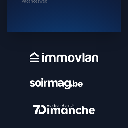
Vacancesweb.