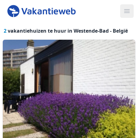
Ope
2
vakantiehuizen te huur in Westende-Bad -
België