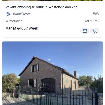
Vakantiewoning te huur in Westende aan Zee
Huis
Middelkerke
4 Personen
60.00 m2
Vanaf €400 / week