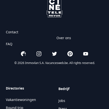
Contact
Over ons
FAQ
Facebook
Instagram
Twitter
Pinterest
YouTube
© 2026 Immovlan S.A. Vacancesweb.be. All rights reserved.
Directories
Bedrijf
Vakantiewoningen
Jobs
Round trip
Press