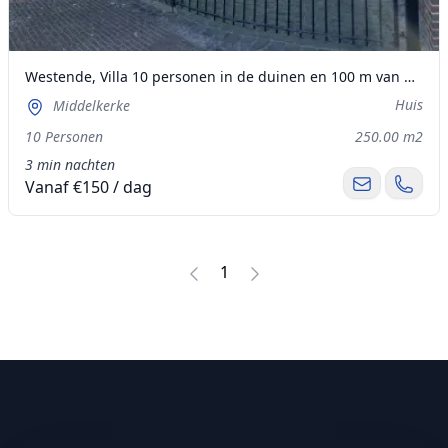
Westende, Villa 10 personen in de duinen en 100 m van het strand
Huis
Middelkerke
10 Personen
250.00 m2
3 min nachten
Vanaf €150 / dag
1