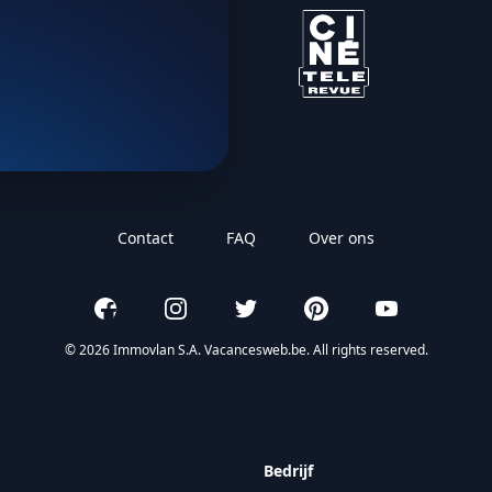
Contact
FAQ
Over ons
Facebook
Instagram
Twitter
Pinterest
YouTube
© 2026 Immovlan S.A. Vacancesweb.be. All rights reserved.
Bedrijf