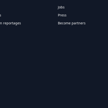
Jobs
s
Press
en reportages
Become partners