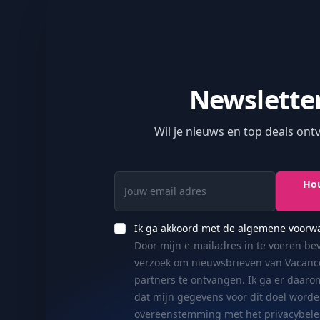
Newslette
Wil je nieuws en top deals on
Jouw email adres
Hou
Ik ga akkoord met de algemene voorw
Door mijn e-mailadres in te voeren bev
verzoek om nieuwsbrieven van Vacan
partners te ontvangen. Ik ga er daar
dat mijn gegevens voor dit doel worde
overeenstemming met het privacybele