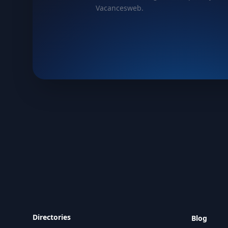
Vacancesweb.
Directories
Blog