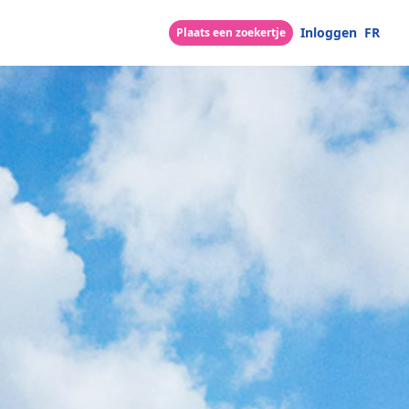
Inloggen
FR
Plaats een zoekertje