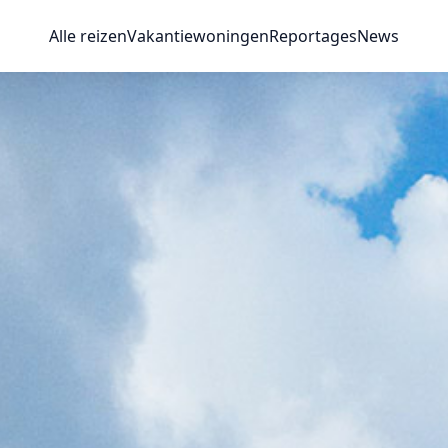
Alle reizen
Vakantiewoningen
Reportages
News