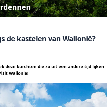
Ardennen
s de kastelen van Wallonië?
k deze burchten die zo uit een andere tijd lijken
sit Wallonia!