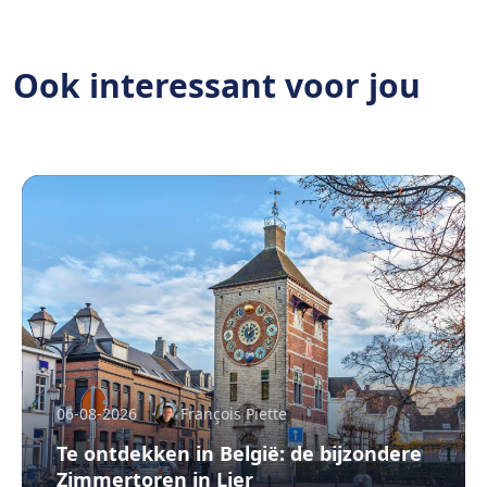
Ook interessant voor jou
06-08-2026
François Piette
Te ontdekken in België: de bijzondere
Zimmertoren in Lier