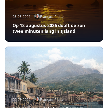
03-08-2026
François Piette
Op 12 augustus 2026 dooft de zon
twee minuten lang in IJsland
02-08-2026
François Piette