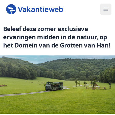
Ope
Beleef deze zomer exclusieve
ervaringen midden in de natuur, op
het Domein van de Grotten van Han!