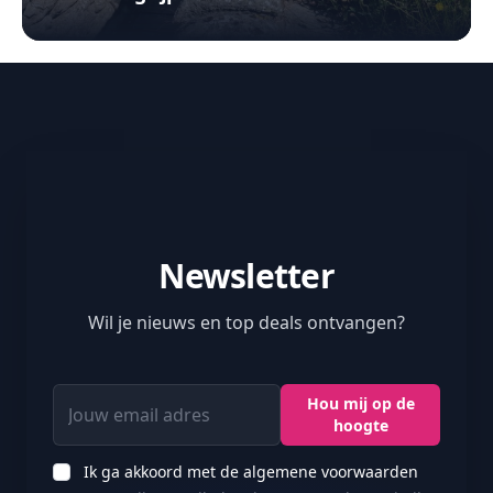
Newsletter
Wil je nieuws en top deals ontvangen?
Jouw email adres
Hou mij op de
hoogte
Ik ga akkoord met de algemene voorwaarden