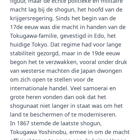
figuur, maar de echte politieke en militaire
macht lag bij de shogun, het hoofd van de
krijgersregering. Sinds het begin van de
17de eeuw was die macht in handen van de
Tokugawa-familie, gevestigd in Edo, het
huidige Tokyo. Dat regime had voor lange
stabiliteit gezorgd, maar in de 19de eeuw
begon het te verzwakken, vooral onder druk
van westerse machten die Japan dwongen
om zich open te stellen voor de
internationale handel. Veel samoerai en
grote heren vonden dan ook dat het
shogunaat niet langer in staat was om het
land te beschermen of te moderniseren.
In 1867 stemde de laatste shogun,
Tokugawa Yoshinobu, ermee in om de macht