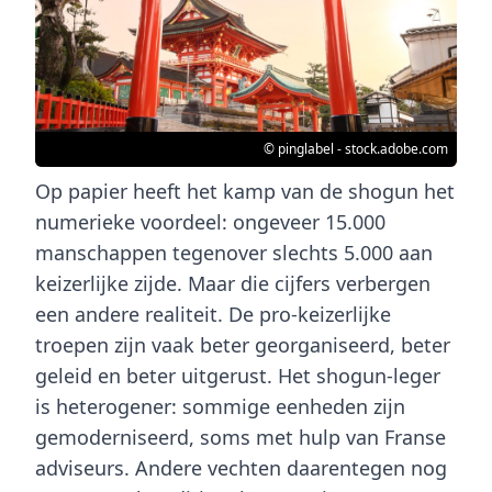
© pinglabel - stock.adobe.com
Op papier heeft het kamp van de shogun het
numerieke voordeel: ongeveer 15.000
manschappen tegenover slechts 5.000 aan
keizerlijke zijde. Maar die cijfers verbergen
een andere realiteit. De pro-keizerlijke
troepen zijn vaak beter georganiseerd, beter
geleid en beter uitgerust. Het shogun-leger
is heterogener: sommige eenheden zijn
gemoderniseerd, soms met hulp van Franse
adviseurs. Andere vechten daarentegen nog