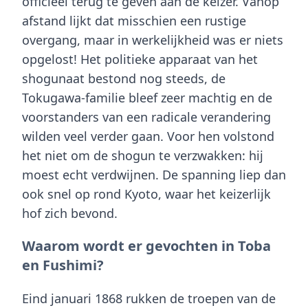
officieel terug te geven aan de keizer. Vanop
afstand lijkt dat misschien een rustige
overgang, maar in werkelijkheid was er niets
opgelost! Het politieke apparaat van het
shogunaat bestond nog steeds, de
Tokugawa-familie bleef zeer machtig en de
voorstanders van een radicale verandering
wilden veel verder gaan. Voor hen volstond
het niet om de shogun te verzwakken: hij
moest echt verdwijnen. De spanning liep dan
ook snel op rond Kyoto, waar het keizerlijk
hof zich bevond.
Waarom wordt er gevochten in Toba
en Fushimi?
Eind januari 1868 rukken de troepen van de