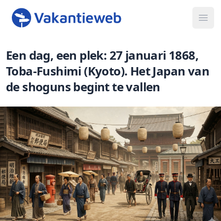
Ope
Een dag, een plek: 27 januari 1868,
Toba-Fushimi (Kyoto). Het Japan van
de shoguns begint te vallen