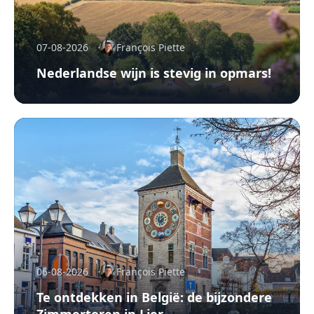
07-08-2026
François Piette
Nederlandse wijn is stevig in opmars!
06-08-2026
François Piette
Te ontdekken in België: de bijzondere
Zimmertoren in Lier