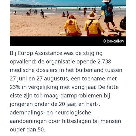
© jon-callow
Bij
Europ Assistance
was de stijging
opvallend: de organisatie opende
2.738
medische dossiers
in het buitenland tussen
27 juni en 27 augustus, een toename met
23%
in vergelijking met vorig jaar. De hitte
eiste zijn tol:
maag-darmproblemen
bij
jongeren onder de 20 jaar, en
hart-,
ademhalings- en neurologische
aandoeningen
door
hitteslagen
bij mensen
ouder dan 50.