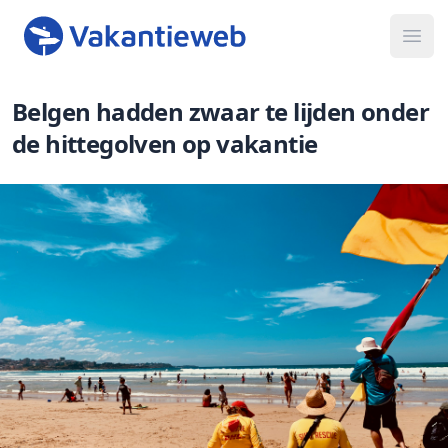
Ope
Belgen hadden zwaar te lijden onder
de hittegolven op vakantie