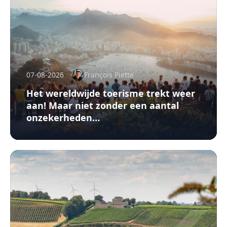
07-08-2026
François Piette
Het wereldwijde toerisme trekt weer
aan! Maar niet zonder een aantal
onzekerheden…