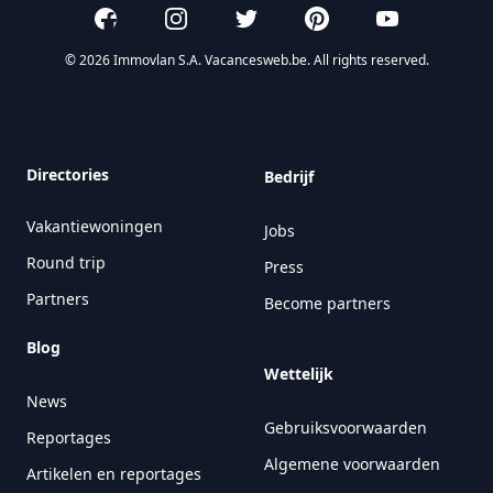
Facebook
Instagram
Twitter
Pinterest
YouTube
© 2026 Immovlan S.A. Vacancesweb.be. All rights reserved.
Directories
Bedrijf
Vakantiewoningen
Jobs
Round trip
Press
Partners
Become partners
Blog
Wettelijk
News
Gebruiksvoorwaarden
Reportages
Algemene voorwaarden
Artikelen en reportages