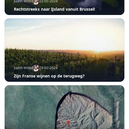
Judith Witters
22-05-2024
Rechtstreeks naar IJsland vanuit Brussel!
Judith Witters
29-02-2024
Zijn Franse wijnen op de terugweg?