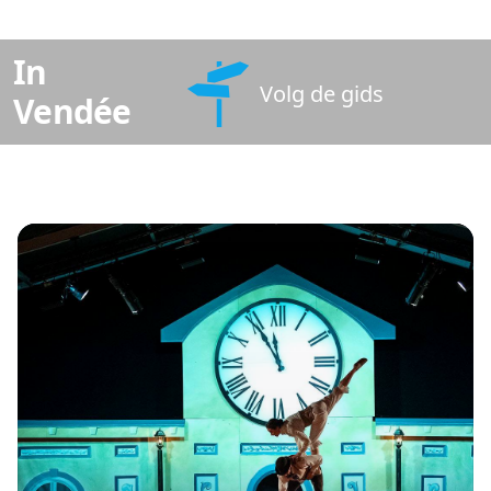
In
Volg de gids
Vendée