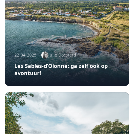
22-04-2025
Julie Docsterd
Les Sables-d’Olonne: ga zelf ook op
avontuur!