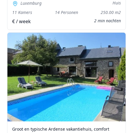
Huis
Luxemburg
11 Kamers
14 Personen
250.00 m2
2 min nachten
€ / week
Groot en typische Ardense vakantiehuis, comfort