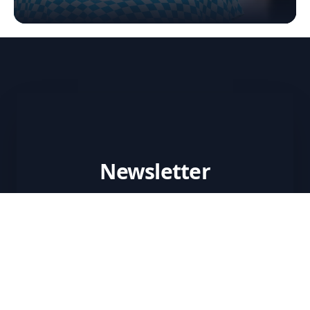
Newsletter
Wil je nieuws en top deals ontvangen?
Jouw email adres
Hou mij op de
hoogte
Ik ga akkoord met de algemene voorwaarden