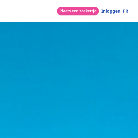
Inloggen
FR
Plaats een zoekertje