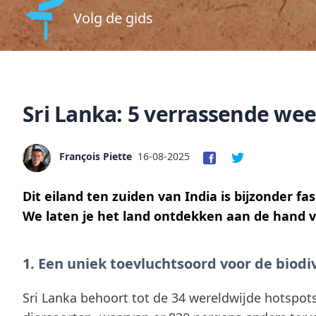
Volg de gids
Sri Lanka: 5 verrassende wee
François Piette
16-08-2025
Dit eiland ten zuiden van India is bijzonder f
We laten je het land ontdekken aan de hand va
1
. Een uniek toevluchtsoord voor de biodiv
Sri Lanka behoort tot de 34 wereldwijde
hotspots