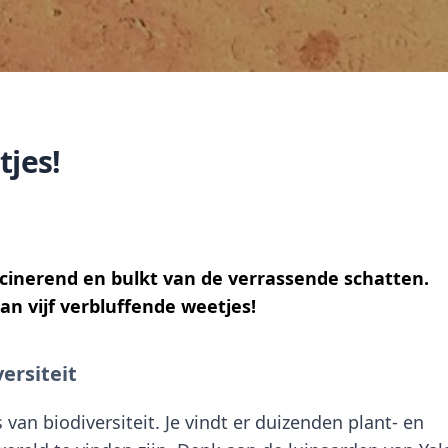
tjes!
ascinerend en bulkt van de verrassende schatten.
n vijf verbluffende weetjes!
ersiteit
 van biodiversiteit
. Je vindt er duizenden plant- en