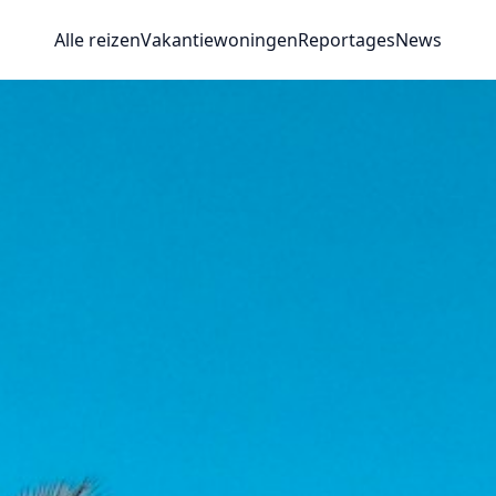
Alle reizen
Vakantiewoningen
Reportages
News