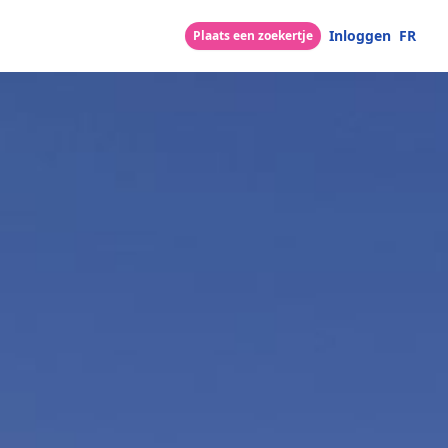
Inloggen
FR
Plaats een zoekertje