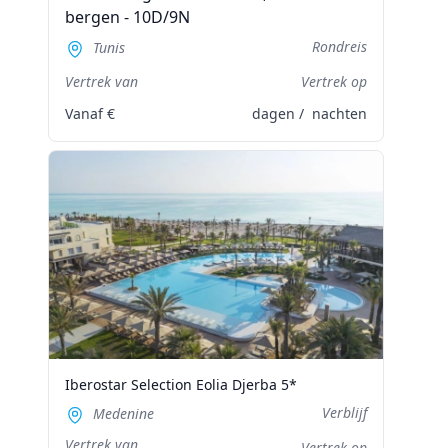
bergen - 10D/9N
Rondreis
Tunis
Vertrek van
Vertrek op
Vanaf
€
dagen /
nachten
Iberostar Selection Eolia Djerba 5*
Verblijf
Medenine
Vertrek van
Vertrek op