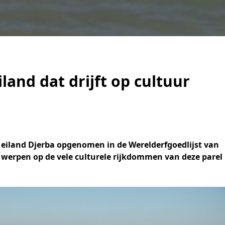
land dat drijft op cultuur
 eiland Djerba opgenomen in de Werelderfgoedlijst van
e werpen op de vele culturele rijkdommen van deze parel