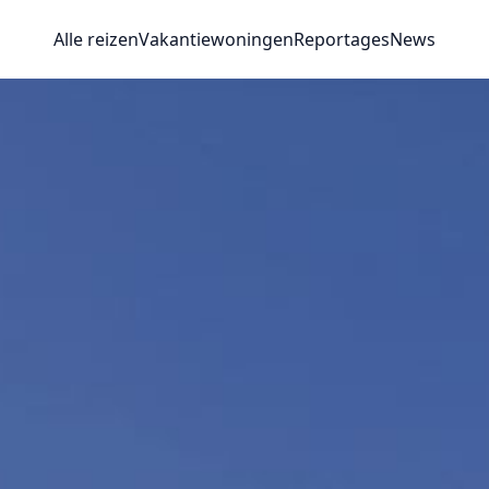
Alle reizen
Vakantiewoningen
Reportages
News