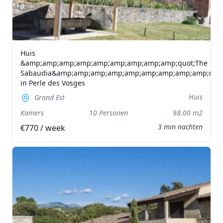
Huis
&amp;amp;amp;amp;amp;amp;amp;amp;amp;quot;The
Sabaudia&amp;amp;amp;amp;amp;amp;amp;amp;amp;quot
in Perle des Vosges
Huis
Grand Est
Kamers
10 Personen
98.00 m2
3 min nachten
€770 / week