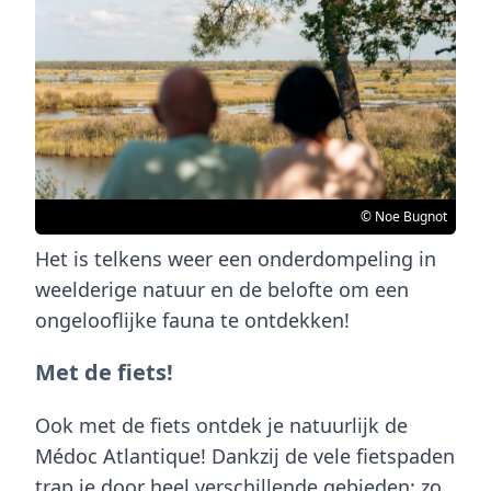
© Noe Bugnot
Het is telkens weer een onderdompeling in
weelderige natuur en de belofte om een
ongelooflijke fauna te ontdekken!
Met de fiets!
Ook met de fiets ontdek je natuurlijk de
Médoc Atlantique
! Dankzij de vele fietspaden
trap je door heel verschillende gebieden: zo