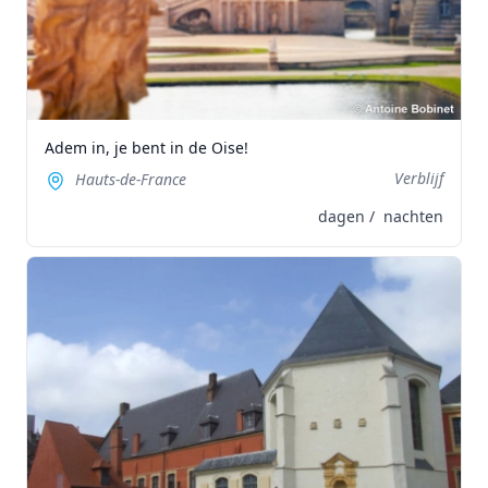
Adem in, je bent in de Oise!
Verblijf
Hauts-de-France
dagen /
nachten