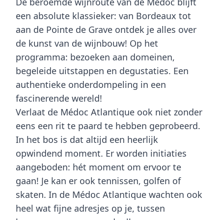
De beroemde wijnroute van de Médoc blijft
een absolute klassieker: van Bordeaux tot
aan de Pointe de Grave ontdek je alles over
de kunst van de wijnbouw! Op het
programma: bezoeken aan domeinen,
begeleide uitstappen en degustaties. Een
authentieke onderdompeling in een
fascinerende wereld!
Verlaat de
Médoc Atlantique
ook niet zonder
eens een rit te paard te hebben geprobeerd.
In het bos is dat altijd een heerlijk
opwindend moment. Er worden initiaties
aangeboden: hét moment om ervoor te
gaan! Je kan er ook tennissen, golfen of
skaten. In de
Médoc Atlantique
wachten ook
heel wat fijne adresjes op je, tussen