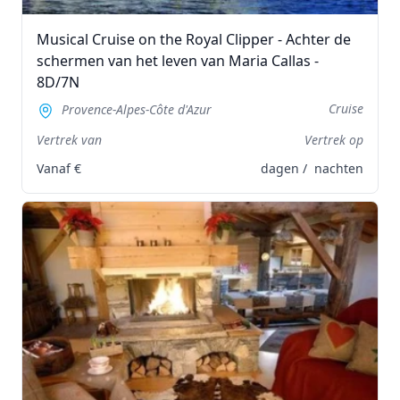
Musical Cruise on the Royal Clipper - Achter de
schermen van het leven van Maria Callas -
8D/7N
Cruise
Provence-Alpes-Côte d'Azur
Vertrek van
Vertrek op
Vanaf
€
dagen /
nachten