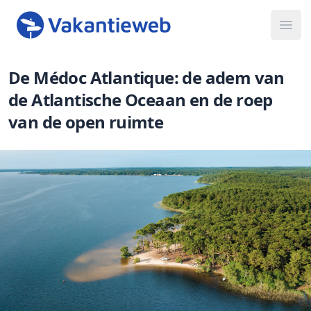
Ope
De Médoc Atlantique: de adem van
de Atlantische Oceaan en de roep
van de open ruimte