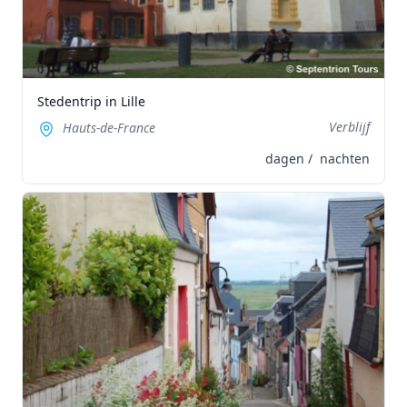
Stedentrip in Lille
Verblijf
Hauts-de-France
dagen /
nachten