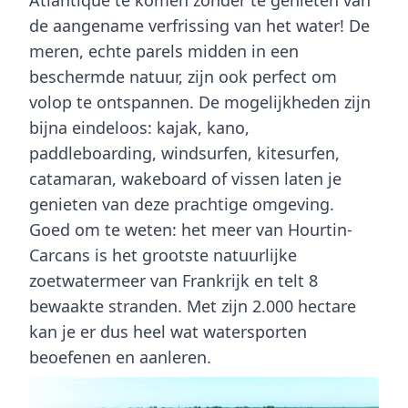
Atlantique
te komen zonder te genieten van
de aangename verfrissing van het water! De
meren, echte parels midden in een
beschermde natuur, zijn ook perfect om
volop te ontspannen. De mogelijkheden zijn
bijna eindeloos: kajak, kano,
paddleboarding, windsurfen, kitesurfen,
catamaran, wakeboard of vissen laten je
genieten van deze prachtige omgeving.
Goed om te weten: het meer van Hourtin-
Carcans is het grootste natuurlijke
zoetwatermeer van Frankrijk en telt 8
bewaakte stranden. Met zijn 2.000 hectare
kan je er dus heel wat watersporten
beoefenen en aanleren.