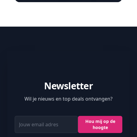
Newsletter
Wil je nieuws en top deals ontvangen?
Jouw email adres
Hou mij op de
hoogte