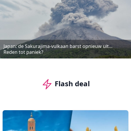
Japan: de Sakurajima-vulkaan barst opnieuw uit…
Reden tot paniek?
Flash deal