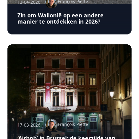
François Piette
13-04-2026
Zin om Wallonië op een andere
manier te ontdekken in 2026?
François Piette
17-03-2026
‘Airbnb’ in Brussel: de keerzijde van