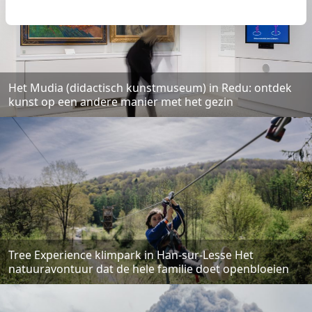
Het Mudia (didactisch kunstmuseum) in Redu: ontdek
kunst op een andere manier met het gezin
Tree Experience klimpark in Han-sur-Lesse Het
natuuravontuur dat de hele familie doet openbloeien