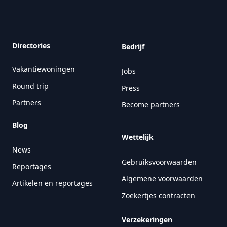
Directories
Bedrijf
Vakantiewoningen
Jobs
Round trip
Press
Partners
Become partners
Blog
Wettelijk
News
Gebruiksvoorwaarden
Reportages
Algemene voorwaarden
Artikelen en reportages
Zoekertjes contracten
Verzekeringen