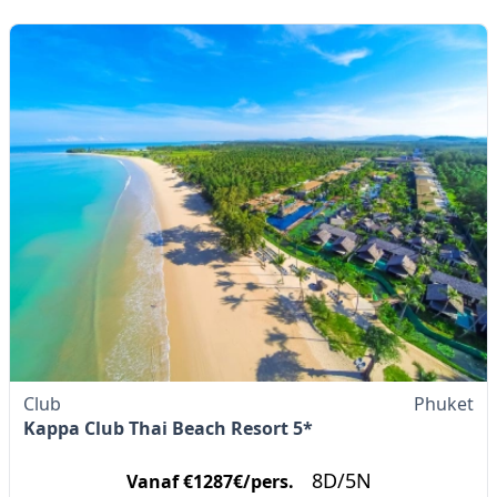
Club
Phuket
Kappa Club Thai Beach Resort 5*
8D/5N
Vanaf €1287€/pers.