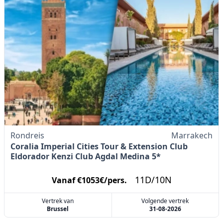
Rondreis
Marrakech
Coralia Imperial Cities Tour & Extension Club
Eldorador Kenzi Club Agdal Medina 5*
11D/10N
Vanaf €1053€/pers.
Vertrek van
Volgende vertrek
Brussel
31-08-2026