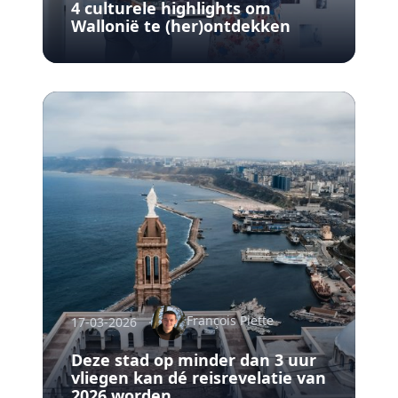
4 culturele highlights om
Wallonië te (her)ontdekken
François Piette
17-03-2026
Deze stad op minder dan 3 uur
vliegen kan dé reisrevelatie van
2026 worden