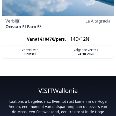
Verblijf
La Altagracia
Oceaan El Faro 5*
14D/12N
Vanaf €1047€/pers.
Vertrek van
Volgende vertrek
Brussel
24-10-2026
VISITWallonia
Laat ons u begeleiden... Even tot rust komen in de Hoge
Venen, een moment van ontspanning aan de oevers van
de Maas, een fietsweekend, een trektocht in de Hoge