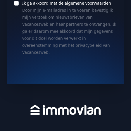
Ik ga akkoord met de algemene voorwaarden
Door mijn e-mailadres in te voeren bevestig ik
mijn verzoek om nieuwsbrieven van
Vacancesweb en haar partners te ontvangen. Ik
ga er daarom mee akkoord dat mijn gegevens
voor dit doel worden verwerkt in
overeenstemming met het privacybeleid van
Vacancesweb.