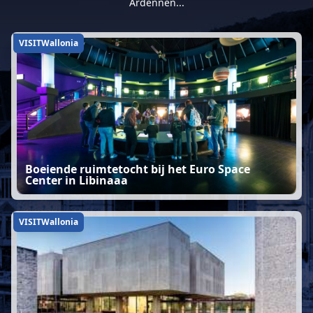
Ardennen...
VISITWallonia
Boeiende ruimtetocht bij het Euro Space
Center in Libinaaa
VISITWallonia