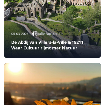
05-03-2026
Julie Docsterd
De Abdij van Villers-la-Ville &#8211;
Waar Cultuur rijmt met Natuur