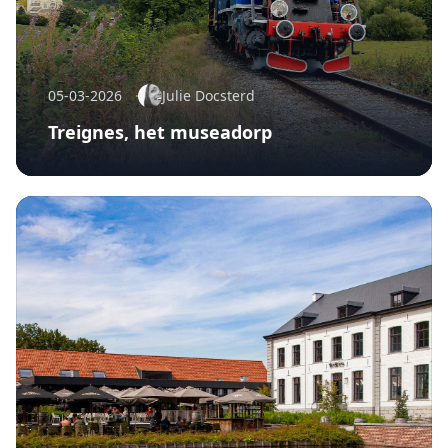
05-03-2026
Julie Docsterd
Treignes, het museadorp