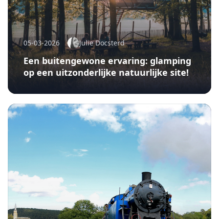
05-03-2026
Julie Docsterd
Een buitengewone ervaring: glamping
op een uitzonderlijke natuurlijke site!